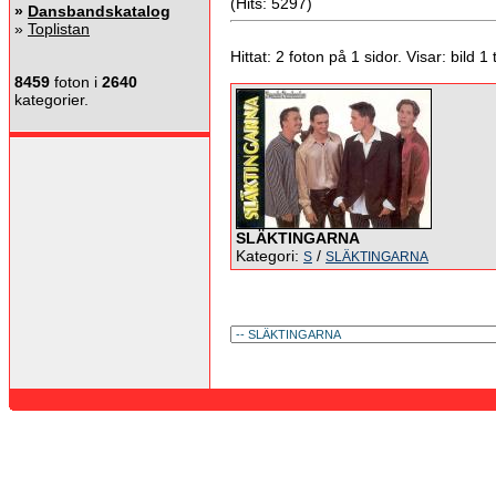
(Hits: 5297)
»
Dansbandskatalog
»
Toplistan
Hittat: 2 foton på 1 sidor. Visar: bild 1 ti
8459
foton i
2640
kategorier.
SLÄKTINGARNA
Kategori:
/
S
SLÄKTINGARNA