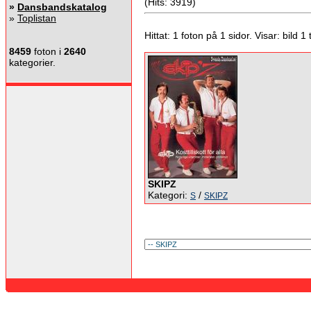
(Hits: 3919)
»
Dansbandskatalog
»
Toplistan
Hittat: 1 foton på 1 sidor. Visar: bild 1 ti
8459
foton i
2640
kategorier.
SKIPZ
Kategori:
/
S
SKIPZ