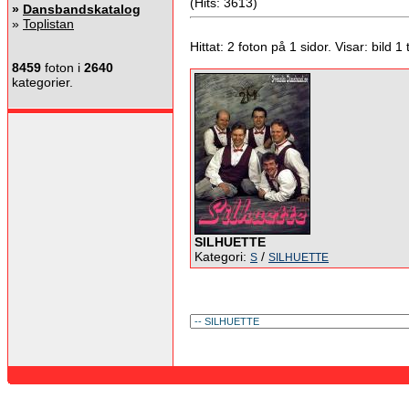
(Hits: 3613)
»
Dansbandskatalog
»
Toplistan
Hittat: 2 foton på 1 sidor. Visar: bild 1 ti
8459
foton i
2640
kategorier.
SILHUETTE
Kategori:
/
S
SILHUETTE