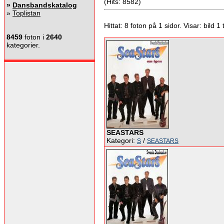
(Hits: 8582)
»
Dansbandskatalog
»
Toplistan
Hittat: 8 foton på 1 sidor. Visar: bild 1 ti
8459
foton i
2640
kategorier.
SEASTARS
Kategori:
/
S
SEASTARS