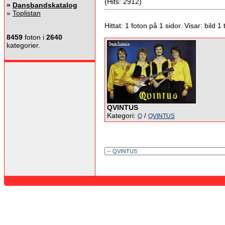
(Hits: 2912)
»
Dansbandskatalog
»
Toplistan
Hittat: 1 foton på 1 sidor. Visar: bild 1 ti
8459
foton i
2640
kategorier.
QVINTUS
Kategori:
/
Q
QVINTUS