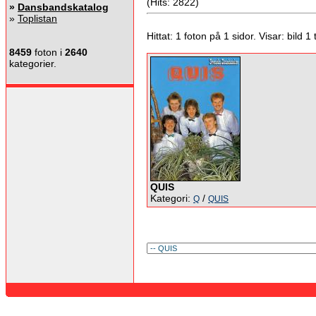
(Hits: 2822)
»
Dansbandskatalog
»
Toplistan
Hittat: 1 foton på 1 sidor. Visar: bild 1 ti
8459
foton i
2640
kategorier.
QUIS
Kategori:
/
Q
QUIS