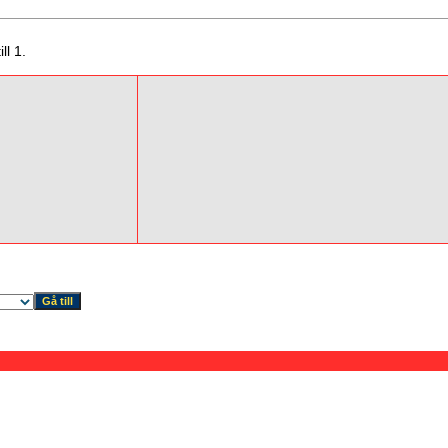
ll 1.