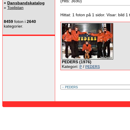
(Hits: 3690)
»
Dansbandskatalog
»
Toplistan
Hittat: 1 foton på 1 sidor. Visar: bild 1 ti
8459
foton i
2640
kategorier.
PEDERS (1976)
Kategori:
/
P
PEDERS