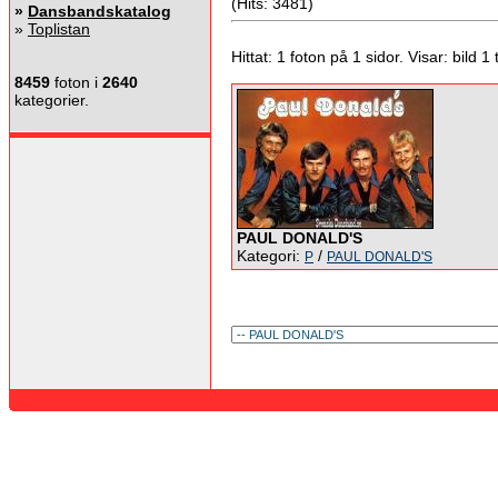
(Hits: 3481)
»
Dansbandskatalog
»
Toplistan
Hittat: 1 foton på 1 sidor. Visar: bild 1 ti
8459
foton i
2640
kategorier.
PAUL DONALD'S
Kategori:
/
P
PAUL DONALD'S