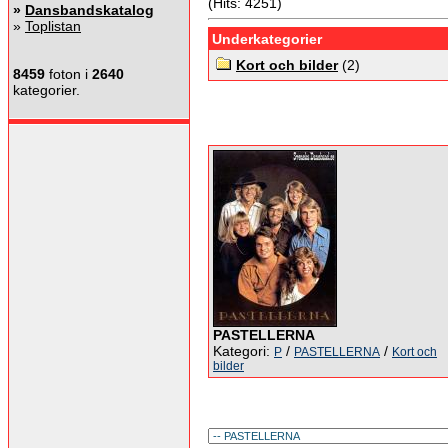
(Hits: 4251)
»
Dansbandskatalog
»
Toplistan
Underkategorier
Kort och bilder
(2)
8459
foton i
2640
kategorier.
PASTELLERNA
Kategori:
/
/
P
PASTELLERNA
Kort och
bilder