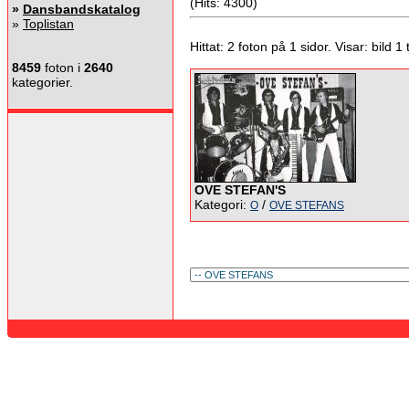
(Hits: 4300)
»
Dansbandskatalog
»
Toplistan
Hittat: 2 foton på 1 sidor. Visar: bild 1 ti
8459
foton i
2640
kategorier.
OVE STEFAN'S
Kategori:
/
O
OVE STEFANS