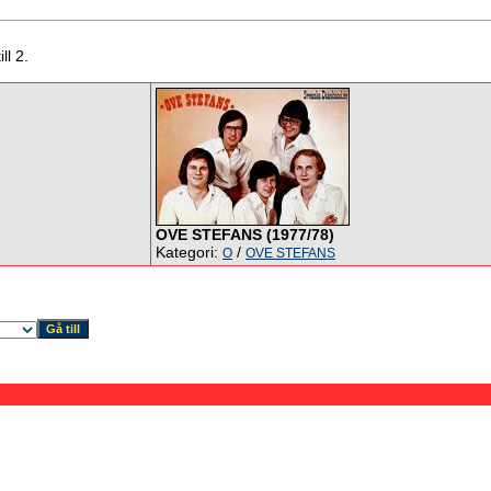
ll 2.
OVE STEFANS (1977/78)
Kategori:
/
O
OVE STEFANS