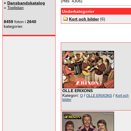
(Hits: 4306)
»
Dansbandskatalog
»
Toplistan
Underkategorier
Kort och bilder
(6)
8459
foton i
2640
kategorier.
OLLE ERIXONS
Kategori:
/
/
O
OLLE ERIXONS
Kort och
bilder