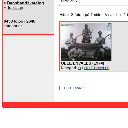
(Hits: 3561)
»
Dansbandskatalog
»
Toplistan
Hittat: 3 foton på 1 sidor. Visar: bild 1 ti
8459
foton i
2640
kategorier.
OLLE ENVALLS (1974)
Kategori:
/
O
OLLE ENVALLS