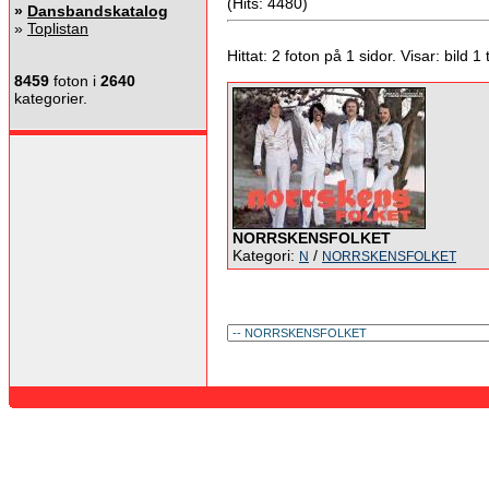
(Hits: 4480)
»
Dansbandskatalog
»
Toplistan
Hittat: 2 foton på 1 sidor. Visar: bild 1 ti
8459
foton i
2640
kategorier.
NORRSKENSFOLKET
Kategori:
/
N
NORRSKENSFOLKET