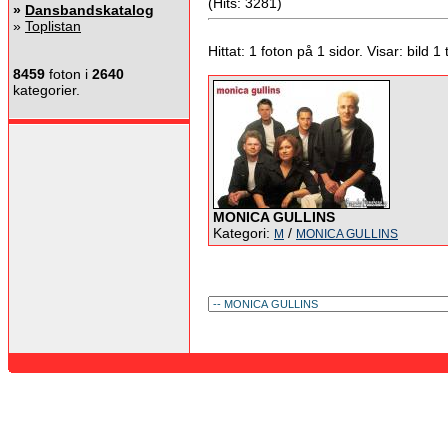
(Hits: 3281)
»
Dansbandskatalog
»
Toplistan
Hittat: 1 foton på 1 sidor. Visar: bild 1 ti
8459
foton i
2640
kategorier.
MONICA GULLINS
Kategori:
/
M
MONICA GULLINS