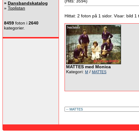
(Hits: 3594)
»
Dansbandskatalog
»
Toplistan
Hittat: 2 foton på 1 sidor. Visar: bild 1 ti
8459
foton i
2640
kategorier.
MATTES med Monica
Kategori:
/
M
MATTES