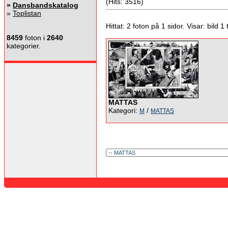
(Hits: 3516)
»
Dansbandskatalog
»
Toplistan
Hittat: 2 foton på 1 sidor. Visar: bild 1 ti
8459
foton i
2640
kategorier.
MATTAS
Kategori:
/
M
MATTAS