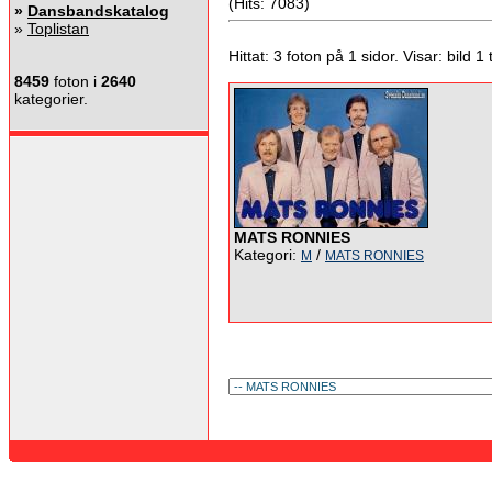
(Hits: 7083)
»
Dansbandskatalog
»
Toplistan
Hittat: 3 foton på 1 sidor. Visar: bild 1 ti
8459
foton i
2640
kategorier.
MATS RONNIES
Kategori:
/
M
MATS RONNIES