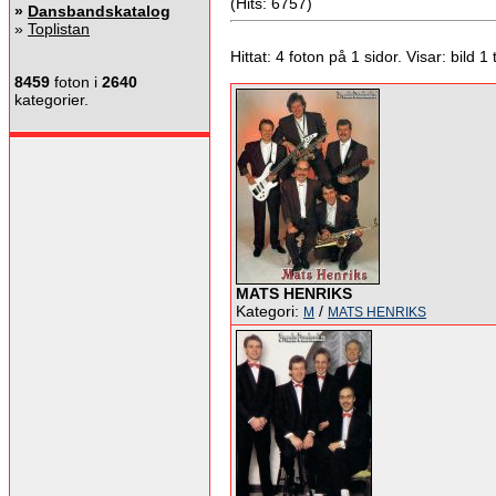
(Hits: 6757)
»
Dansbandskatalog
»
Toplistan
Hittat: 4 foton på 1 sidor. Visar: bild 1 ti
8459
foton i
2640
kategorier.
MATS HENRIKS
Kategori:
/
M
MATS HENRIKS