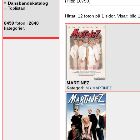
(Hits: 10759)
»
Dansbandskatalog
»
Toplistan
Hittat: 12 foton på 1 sidor. Visar: bild 1 
8459
foton i
2640
kategorier.
MARTINEZ
Kategori:
/
M
MARTINEZ