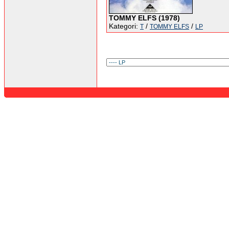
TOMMY ELFS (1978)
Kategori:
/
/
T
TOMMY ELFS
LP