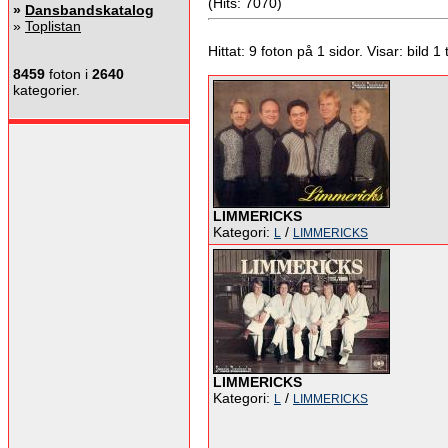
(Hits: 7070)
»
Dansbandskatalog
»
Toplistan
Hittat: 9 foton på 1 sidor. Visar: bild 1 ti
8459
foton i
2640
kategorier.
LIMMERICKS
Kategori:
/
L
LIMMERICKS
LIMMERICKS
Kategori:
/
L
LIMMERICKS