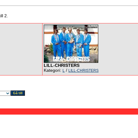
ll 2.
LILL-CHRISTERS
Kategori:
/
L
LILL-CHRISTERS