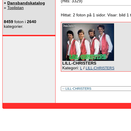
(Hits: 3329)
»
Dansbandskatalog
»
Toplistan
Hittat: 2 foton på 1 sidor. Visar: bild 1 ti
8459
foton i
2640
kategorier.
LILL-CHRISTERS
Kategori:
/
L
LILL-CHRISTERS