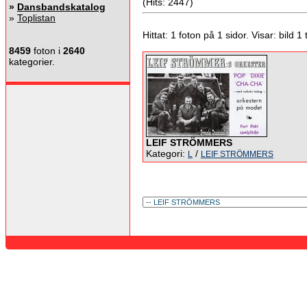
(Hits: 2447)
»
Dansbandskatalog
»
Toplistan
Hittat: 1 foton på 1 sidor. Visar: bild 1 ti
8459
foton i
2640
kategorier.
LEIF STRÖMMERS
Kategori:
/
L
LEIF STRÖMMERS