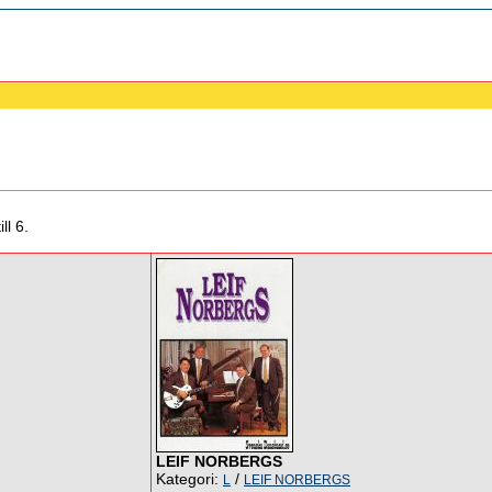
ll 6.
LEIF NORBERGS
Kategori:
/
L
LEIF NORBERGS