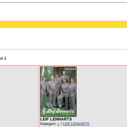
ll 4.
LEIF LENNARTS
Kategori:
/
L
LEIF LENNARTS