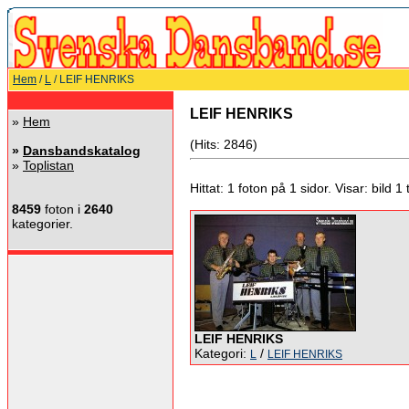
Hem
/
L
/ LEIF HENRIKS
LEIF HENRIKS
»
Hem
(Hits: 2846)
»
Dansbandskatalog
»
Toplistan
Hittat: 1 foton på 1 sidor. Visar: bild 1 ti
8459
foton i
2640
kategorier.
LEIF HENRIKS
Kategori:
/
L
LEIF HENRIKS