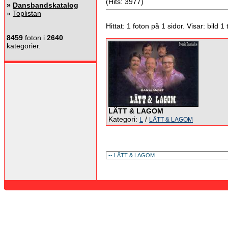
(Hits: 3977)
»
Dansbandskatalog
»
Toplistan
Hittat: 1 foton på 1 sidor. Visar: bild 1 ti
8459
foton i
2640
kategorier.
LÄTT & LAGOM
Kategori:
/
L
LÄTT & LAGOM