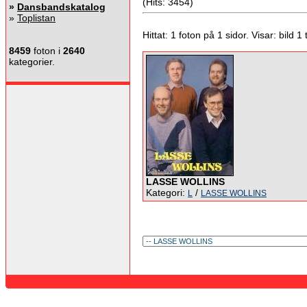
(Hits: 3454)
»
Dansbandskatalog
»
Toplistan
Hittat: 1 foton på 1 sidor. Visar: bild 1 ti
8459
foton i
2640
kategorier.
LASSE WOLLINS
Kategori:
/
L
LASSE WOLLINS