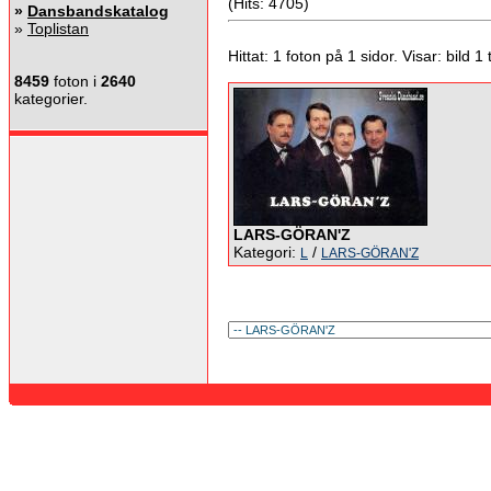
(Hits: 4705)
»
Dansbandskatalog
»
Toplistan
Hittat: 1 foton på 1 sidor. Visar: bild 1 ti
8459
foton i
2640
kategorier.
LARS-GÖRAN'Z
Kategori:
/
L
LARS-GÖRAN'Z