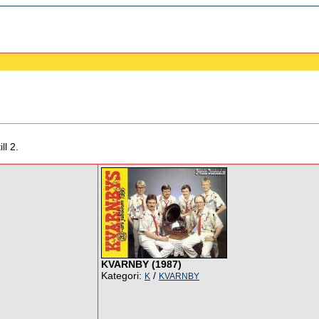
ll 2.
KVARNBY (1987)
Kategori:
/
K
KVARNBY