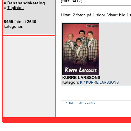
(Hits: 3417)
»
Dansbandskatalog
»
Toplistan
Hittat: 2 foton på 1 sidor. Visar: bild 1 ti
8459
foton i
2640
kategorier.
KURRE LARSSONS
Kategori:
/
K
KURRE LARSSONS