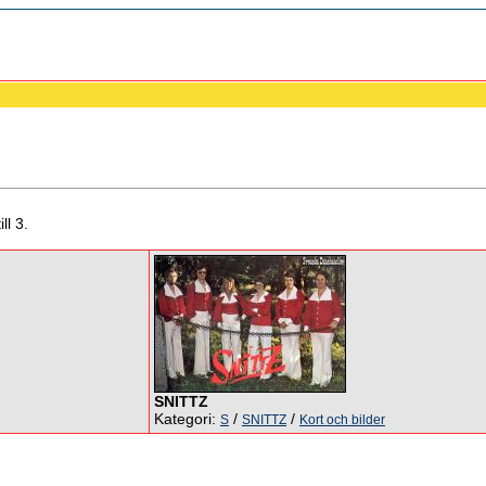
ll 3.
SNITTZ
Kategori:
/
/
S
SNITTZ
Kort och bilder