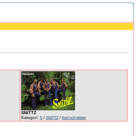
SNITTZ
Kategori:
/
/
S
SNITTZ
Kort och bilder