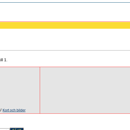
ll 1.
/
Kort och bilder