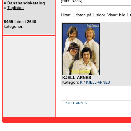
(Hits: 3236)
»
Dansbandskatalog
»
Toplistan
Hittat: 1 foton på 1 sidor. Visar: bild 1 ti
8459
foton i
2640
kategorier.
KJELL-ARNES
Kategori:
/
K
KJELL-ARNES