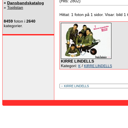
(Hits: 2802)
»
Dansbandskatalog
»
Toplistan
Hittat: 1 foton på 1 sidor. Visar: bild 1 ti
8459
foton i
2640
kategorier.
KIRRE LINDELLS
Kategori:
/
K
KIRRE LINDELLS