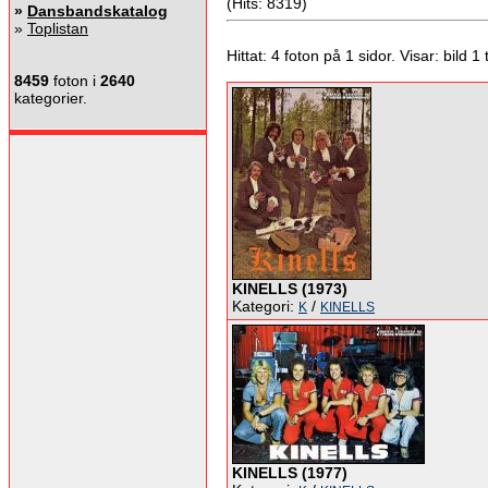
(Hits: 8319)
»
Dansbandskatalog
»
Toplistan
Hittat: 4 foton på 1 sidor. Visar: bild 1 ti
8459
foton i
2640
kategorier.
KINELLS (1973)
Kategori:
/
K
KINELLS
KINELLS (1977)