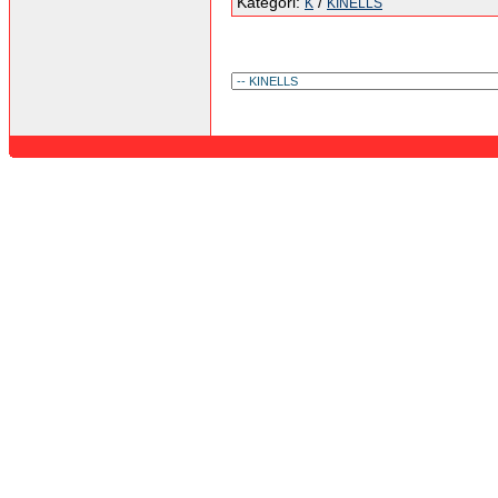
Kategori:
/
K
KINELLS