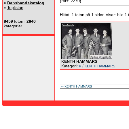
(Hits: 2270)
»
Dansbandskatalog
»
Toplistan
Hittat: 1 foton på 1 sidor. Visar: bild 1 ti
8459
foton i
2640
kategorier.
KENTH HAMMARS
Kategori:
/
K
KENTH HAMMARS