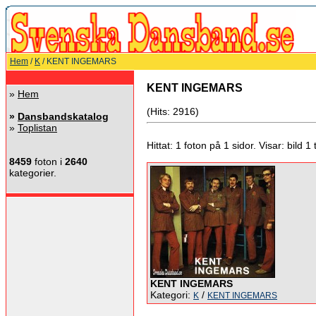
Hem
/
K
/ KENT INGEMARS
KENT INGEMARS
»
Hem
(Hits: 2916)
»
Dansbandskatalog
»
Toplistan
Hittat: 1 foton på 1 sidor. Visar: bild 1 ti
8459
foton i
2640
kategorier.
KENT INGEMARS
Kategori:
/
K
KENT INGEMARS