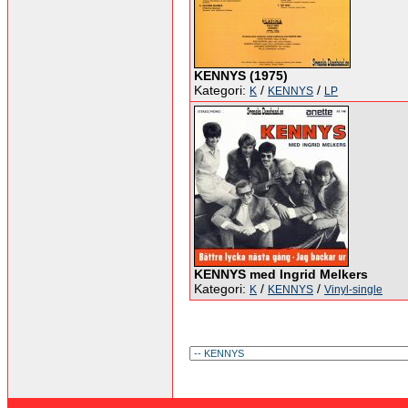
KENNYS (1975)
Kategori:
/
/
K
KENNYS
LP
KENNYS med Ingrid Melkers
Kategori:
/
/
K
KENNYS
Vinyl-single