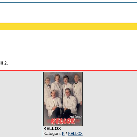
ll 2.
KELLOX
Kategori:
/
K
KELLOX