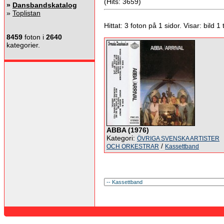
(Hits: 3659)
»
Dansbandskatalog
»
Toplistan
Hittat: 3 foton på 1 sidor. Visar: bild 1 ti
8459
foton i
2640
kategorier.
ABBA (1976)
Kategori:
ÖVRIGA SVENSKA ARTISTER
/
OCH ORKESTRAR
Kassettband