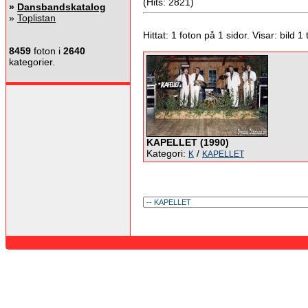
(Hits: 2821)
»
Dansbandskatalog
»
Toplistan
Hittat: 1 foton på 1 sidor. Visar: bild 1 ti
8459
foton i
2640
kategorier.
KAPELLET (1990)
Kategori:
/
K
KAPELLET