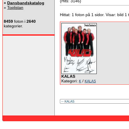
(Hits: 3146)
»
Dansbandskatalog
»
Toplistan
Hittat: 1 foton på 1 sidor. Visar: bild 1 ti
8459
foton i
2640
kategorier.
KALAS
Kategori:
/
K
KALAS