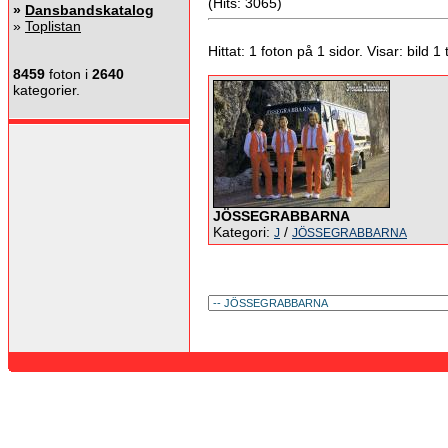
(Hits: 3065)
»
Dansbandskatalog
»
Toplistan
Hittat: 1 foton på 1 sidor. Visar: bild 1 ti
8459
foton i
2640
kategorier.
JÖSSEGRABBARNA
Kategori:
/
J
JÖSSEGRABBARNA