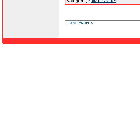
Kategori:
/
J
JIM FENDERS