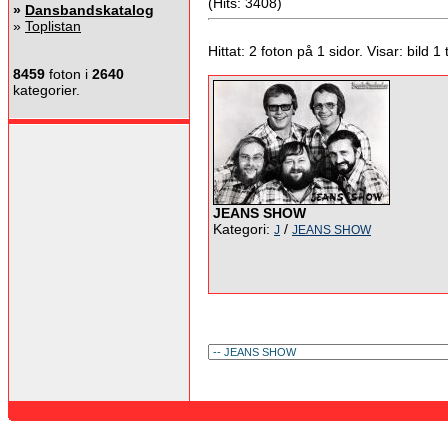
(Hits: 3408)
»
Dansbandskatalog
»
Toplistan
Hittat: 2 foton på 1 sidor. Visar: bild 1 ti
8459
foton i
2640
kategorier.
JEANS SHOW
Kategori:
/
J
JEANS SHOW