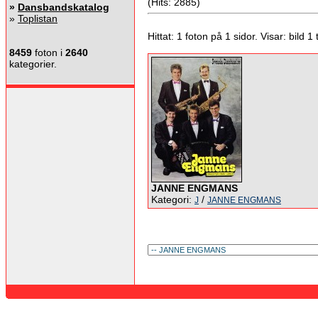
(Hits: 2885)
»
Dansbandskatalog
»
Toplistan
Hittat: 1 foton på 1 sidor. Visar: bild 1 ti
8459
foton i
2640
kategorier.
JANNE ENGMANS
Kategori:
/
J
JANNE ENGMANS