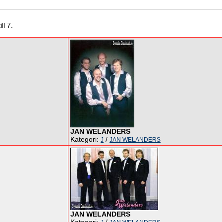
ll 7.
JAN WELANDERS
Kategori:
/
J
JAN WELANDERS
JAN WELANDERS