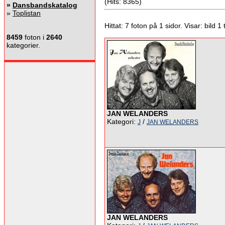
(Hits: 8365)
»
Dansbandskatalog
»
Toplistan
Hittat: 7 foton på 1 sidor. Visar: bild 1 ti
8459
foton i
2640
kategorier.
JAN WELANDERS
Kategori:
/
J
JAN WELANDERS
JAN WELANDERS