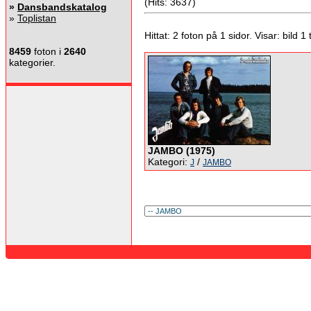
(Hits: 3637)
»
Dansbandskatalog
»
Toplistan
Hittat: 2 foton på 1 sidor. Visar: bild 1 ti
8459
foton i
2640
kategorier.
JAMBO (1975)
Kategori:
/
J
JAMBO